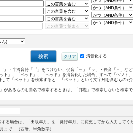
清音化する
゛」・半濁音符「゜」をつけない、促音「っ」「ッ」・長音「－」など
ット」、「ベッド」、「ヘッド」を清音化した場合、すべて「ヘツト」
外して「ペット」を検索すると、「ペット」という文字列を含むものだ
」があるものを曲名で検索するときは、「邦題」で検索しないと検索で
索する場合は、「出版年月」を「発行年月」に変更してから入力してく
月まで （西暦、半角数字）