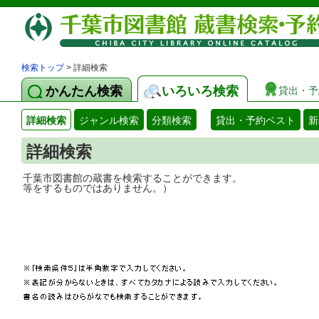
検索トップ
> 詳細検索
かんたん検索
いろいろ検索
貸出・予
詳細検索
ジャンル検索
分類検索
貸出・予約ベスト
新
詳細検索
千葉市図書館の蔵書を検索することができ
等をするものではありません。）