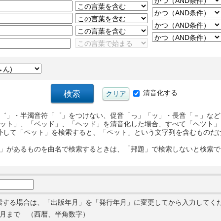
清音化する
゛」・半濁音符「゜」をつけない、促音「っ」「ッ」・長音「－」など
ット」、「ベッド」、「ヘッド」を清音化した場合、すべて「ヘツト」
外して「ペット」を検索すると、「ペット」という文字列を含むものだ
」があるものを曲名で検索するときは、「邦題」で検索しないと検索で
索する場合は、「出版年月」を「発行年月」に変更してから入力してく
月まで （西暦、半角数字）