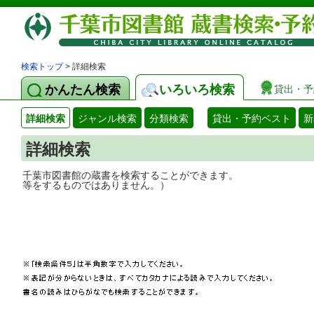
検索トップ
> 詳細検索
かんたん検索
いろいろ検索
貸出・予
詳細検索
ジャンル検索
分類検索
貸出・予約ベスト
新
詳細検索
千葉市図書館の蔵書を検索することができ
等をするものではありません。）