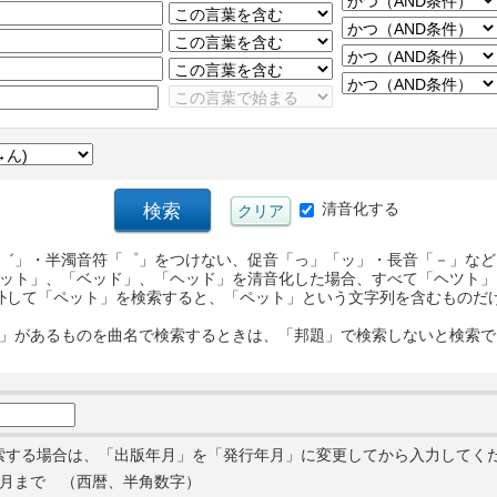
清音化する
゛」・半濁音符「゜」をつけない、促音「っ」「ッ」・長音「－」など
ット」、「ベッド」、「ヘッド」を清音化した場合、すべて「ヘツト」
外して「ペット」を検索すると、「ペット」という文字列を含むものだ
」があるものを曲名で検索するときは、「邦題」で検索しないと検索で
索する場合は、「出版年月」を「発行年月」に変更してから入力してく
月まで （西暦、半角数字）