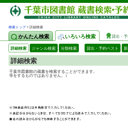
検索トップ
> 詳細検索
かんたん検索
いろいろ検索
貸出・予
詳細検索
ジャンル検索
分類検索
貸出・予約ベスト
新
詳細検索
千葉市図書館の蔵書を検索することができ
等をするものではありません。）