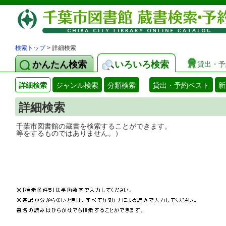
検索トップ
> 詳細検索
かんたん検索
いろいろ検索
貸出・予
詳細検索
ジャンル検索
分類検索
貸出・予約ベスト
新
詳細検索
千葉市図書館の蔵書を検索することができ
等をするものではありません。）