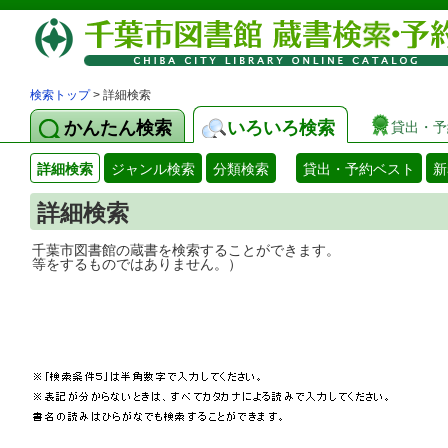
検索トップ
> 詳細検索
かんたん検索
いろいろ検索
貸出・予
詳細検索
ジャンル検索
分類検索
貸出・予約ベスト
新
詳細検索
千葉市図書館の蔵書を検索することができ
等をするものではありません。）