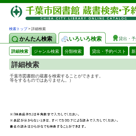
検索トップ
> 詳細検索
かんたん検索
いろいろ検索
貸出・予
詳細検索
ジャンル検索
分類検索
貸出・予約ベスト
新
詳細検索
千葉市図書館の蔵書を検索することができ
等をするものではありません。）