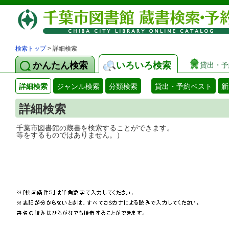
検索トップ
> 詳細検索
かんたん検索
いろいろ検索
貸出・予
詳細検索
ジャンル検索
分類検索
貸出・予約ベスト
新
詳細検索
千葉市図書館の蔵書を検索することができ
等をするものではありません。）