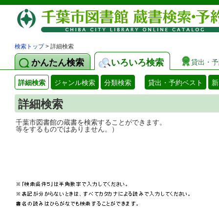
検索トップ
> 詳細検索
かんたん検索
いろいろ検索
貸出・予
詳細検索
ジャンル検索
分類検索
貸出・予約ベスト
新
詳細検索
千葉市図書館の蔵書を検索することができ
等をするものではありません。）