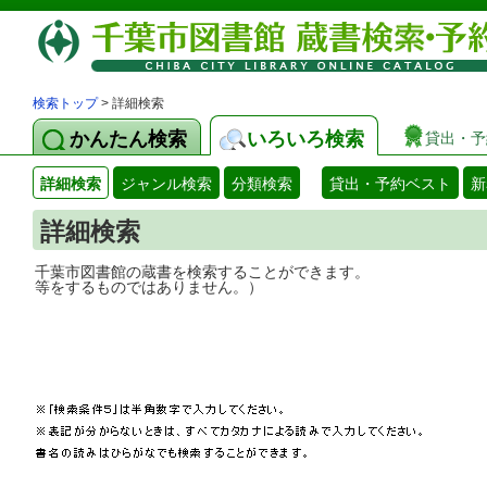
検索トップ
> 詳細検索
かんたん検索
いろいろ検索
貸出・予
詳細検索
ジャンル検索
分類検索
貸出・予約ベスト
新
詳細検索
千葉市図書館の蔵書を検索することができ
等をするものではありません。）