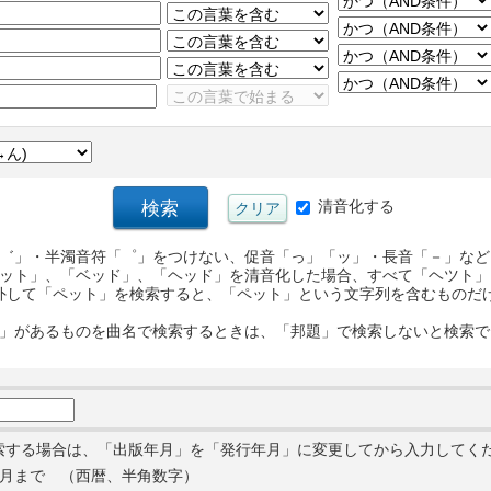
清音化する
゛」・半濁音符「゜」をつけない、促音「っ」「ッ」・長音「－」など
ット」、「ベッド」、「ヘッド」を清音化した場合、すべて「ヘツト」
外して「ペット」を検索すると、「ペット」という文字列を含むものだ
」があるものを曲名で検索するときは、「邦題」で検索しないと検索で
索する場合は、「出版年月」を「発行年月」に変更してから入力してく
月まで （西暦、半角数字）