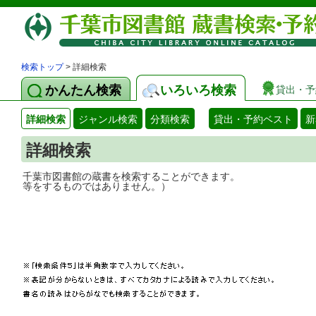
検索トップ
> 詳細検索
かんたん検索
いろいろ検索
貸出・予
詳細検索
ジャンル検索
分類検索
貸出・予約ベスト
新
詳細検索
千葉市図書館の蔵書を検索することができ
等をするものではありません。）