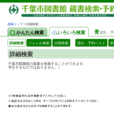
検索トップ
> 詳細検索
かんたん検索
いろいろ検索
貸出・予
詳細検索
ジャンル検索
分類検索
貸出・予約ベスト
新
詳細検索
千葉市図書館の蔵書を検索することができ
等をするものではありません。）