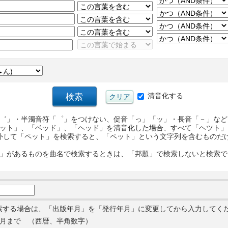
清音化する
゛」・半濁音符「゜」をつけない、促音「っ」「ッ」・長音「－」など
ット」、「ベッド」、「ヘッド」を清音化した場合、すべて「ヘツト」
外して「ペット」を検索すると、「ペット」という文字列を含むものだ
」があるものを曲名で検索するときは、「邦題」で検索しないと検索で
索する場合は、「出版年月」を「発行年月」に変更してから入力してく
月まで （西暦、半角数字）