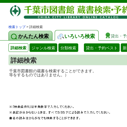
検索トップ
> 詳細検索
かんたん検索
いろいろ検索
貸出・予
詳細検索
ジャンル検索
分類検索
貸出・予約ベスト
新
詳細検索
千葉市図書館の蔵書を検索することができ
等をするものではありません。）