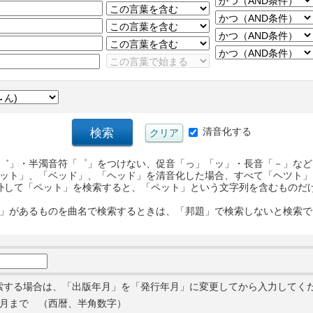
清音化する
゛」・半濁音符「゜」をつけない、促音「っ」「ッ」・長音「－」など
ット」、「ベッド」、「ヘッド」を清音化した場合、すべて「ヘツト」
外して「ペット」を検索すると、「ペット」という文字列を含むものだ
」があるものを曲名で検索するときは、「邦題」で検索しないと検索で
索する場合は、「出版年月」を「発行年月」に変更してから入力してく
月まで （西暦、半角数字）