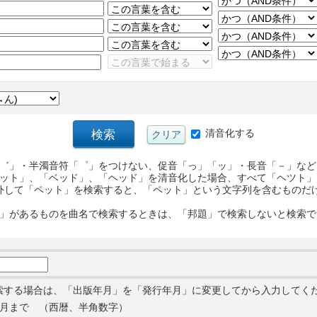
清音化する
゛」・半濁音符「゜」をつけない、促音「っ」「ッ」・長音「－」など
ット」、「ベッド」、「ヘッド」を清音化した場合、すべて「ヘツト」
外して「ペット」を検索すると、「ペット」という文字列を含むものだ
」があるものを曲名で検索するときは、「邦題」で検索しないと検索で
索する場合は、「出版年月」を「発行年月」に変更してから入力してく
月まで （西暦、半角数字）