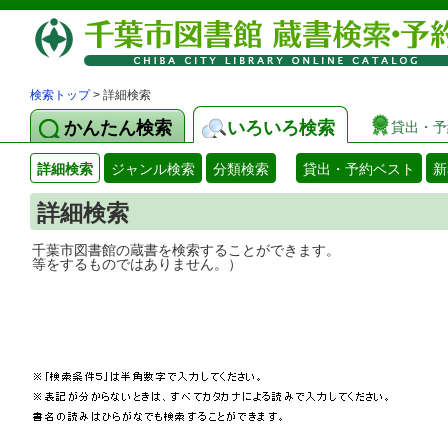
検索トップ
> 詳細検索
かんたん検索
いろいろ検索
貸出・予
詳細検索
ジャンル検索
分類検索
貸出・予約ベスト
新
詳細検索
千葉市図書館の蔵書を検索することができ
等をするものではありません。）