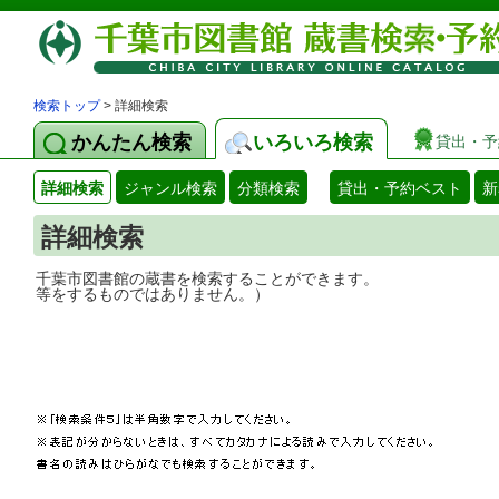
検索トップ
> 詳細検索
かんたん検索
いろいろ検索
貸出・予
詳細検索
ジャンル検索
分類検索
貸出・予約ベスト
新
詳細検索
千葉市図書館の蔵書を検索することができ
等をするものではありません。）