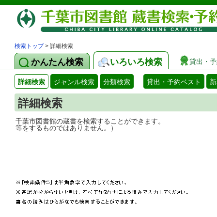
検索トップ
> 詳細検索
かんたん検索
いろいろ検索
貸出・予
詳細検索
ジャンル検索
分類検索
貸出・予約ベスト
新
詳細検索
千葉市図書館の蔵書を検索することができ
等をするものではありません。）