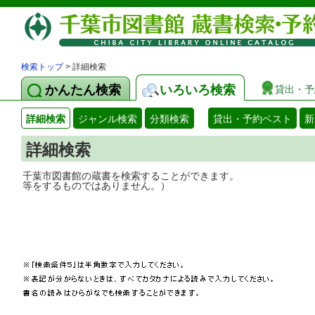
検索トップ
> 詳細検索
かんたん検索
いろいろ検索
貸出・予
詳細検索
ジャンル検索
分類検索
貸出・予約ベスト
新
詳細検索
千葉市図書館の蔵書を検索することができ
等をするものではありません。）