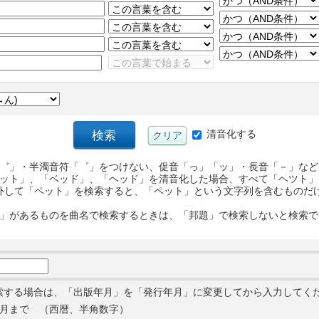
清音化する
゛」・半濁音符「゜」をつけない、促音「っ」「ッ」・長音「－」など
ット」、「ベッド」、「ヘッド」を清音化した場合、すべて「ヘツト」
外して「ペット」を検索すると、「ペット」という文字列を含むものだ
」があるものを曲名で検索するときは、「邦題」で検索しないと検索で
索する場合は、「出版年月」を「発行年月」に変更してから入力してく
月まで （西暦、半角数字）