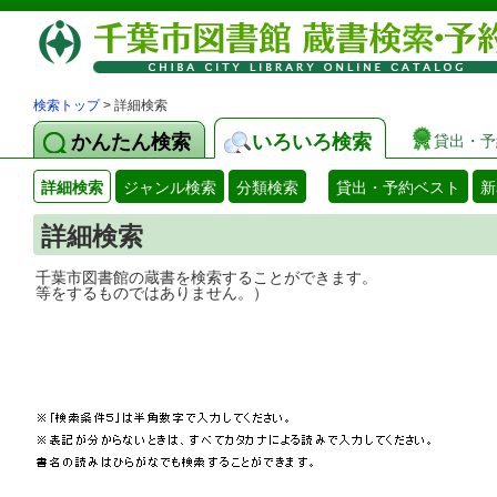
検索トップ
> 詳細検索
かんたん検索
いろいろ検索
貸出・予
詳細検索
ジャンル検索
分類検索
貸出・予約ベスト
新
詳細検索
千葉市図書館の蔵書を検索することができ
等をするものではありません。）