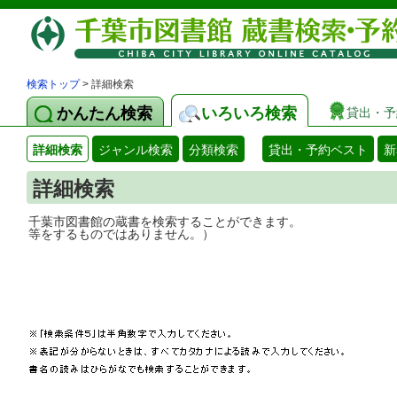
検索トップ
> 詳細検索
かんたん検索
いろいろ検索
貸出・予
詳細検索
ジャンル検索
分類検索
貸出・予約ベスト
新
詳細検索
千葉市図書館の蔵書を検索することができ
等をするものではありません。）