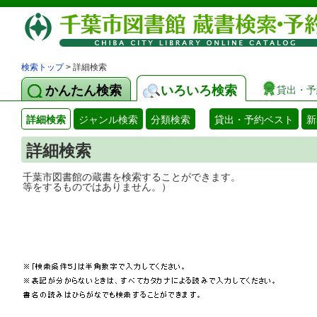
検索トップ
> 詳細検索
かんたん検索
いろいろ検索
貸出・予
詳細検索
ジャンル検索
分類検索
貸出・予約ベスト
新
詳細検索
千葉市図書館の蔵書を検索することができ
等をするものではありません。）