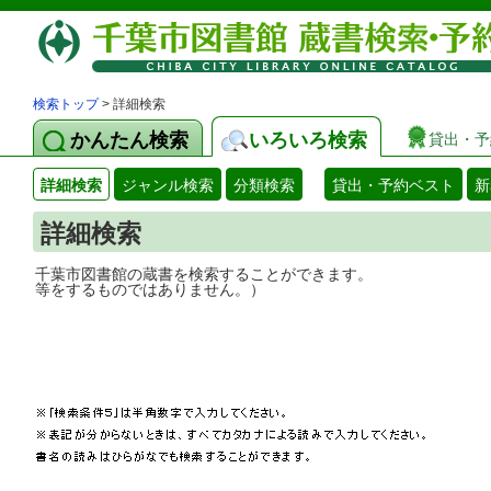
検索トップ
> 詳細検索
かんたん検索
いろいろ検索
貸出・予
詳細検索
ジャンル検索
分類検索
貸出・予約ベスト
新
詳細検索
千葉市図書館の蔵書を検索することができ
等をするものではありません。）