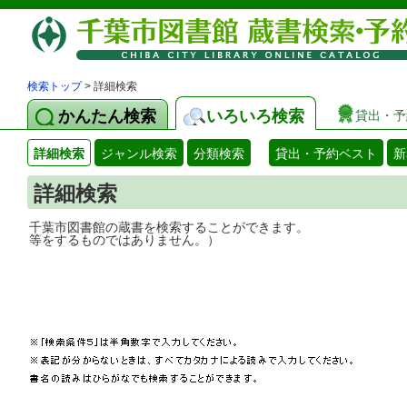
検索トップ
> 詳細検索
かんたん検索
いろいろ検索
貸出・予
詳細検索
ジャンル検索
分類検索
貸出・予約ベスト
新
詳細検索
千葉市図書館の蔵書を検索することができ
等をするものではありません。）