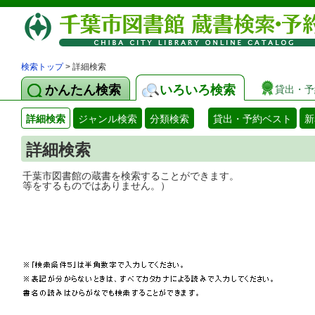
検索トップ
> 詳細検索
かんたん検索
いろいろ検索
貸出・予
詳細検索
ジャンル検索
分類検索
貸出・予約ベスト
新
詳細検索
千葉市図書館の蔵書を検索することができ
等をするものではありません。）