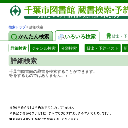
検索トップ
> 詳細検索
かんたん検索
いろいろ検索
貸出・予
詳細検索
ジャンル検索
分類検索
貸出・予約ベスト
新
詳細検索
千葉市図書館の蔵書を検索することができ
等をするものではありません。）