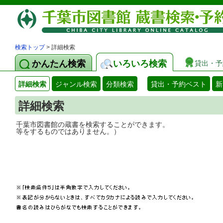
検索トップ
> 詳細検索
かんたん検索
いろいろ検索
貸出・予
詳細検索
ジャンル検索
分類検索
貸出・予約ベスト
新
詳細検索
千葉市図書館の蔵書を検索することができ
等をするものではありません。）