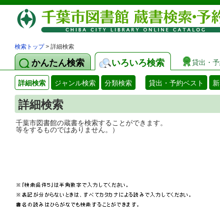
検索トップ
> 詳細検索
かんたん検索
いろいろ検索
貸出・予
詳細検索
ジャンル検索
分類検索
貸出・予約ベスト
新
詳細検索
千葉市図書館の蔵書を検索することができ
等をするものではありません。）