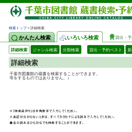
検索トップ
> 詳細検索
かんたん検索
いろいろ検索
貸出・予
詳細検索
ジャンル検索
分類検索
貸出・予約ベスト
新
詳細検索
千葉市図書館の蔵書を検索することができ
等をするものではありません。）