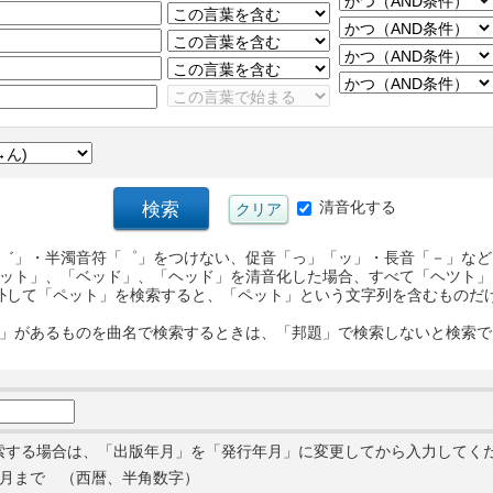
清音化する
゛」・半濁音符「゜」をつけない、促音「っ」「ッ」・長音「－」など
ット」、「ベッド」、「ヘッド」を清音化した場合、すべて「ヘツト」
外して「ペット」を検索すると、「ペット」という文字列を含むものだ
」があるものを曲名で検索するときは、「邦題」で検索しないと検索で
索する場合は、「出版年月」を「発行年月」に変更してから入力してく
月まで （西暦、半角数字）