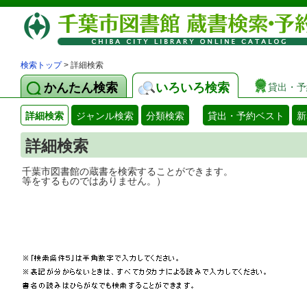
検索トップ
> 詳細検索
かんたん検索
いろいろ検索
貸出・予
詳細検索
ジャンル検索
分類検索
貸出・予約ベスト
新
詳細検索
千葉市図書館の蔵書を検索することができ
等をするものではありません。）