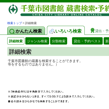
検索トップ
> 詳細検索
かんたん検索
いろいろ検索
貸出・予
詳細検索
ジャンル検索
分類検索
貸出・予約ベスト
新
詳細検索
千葉市図書館の蔵書を検索することができ
等をするものではありません。）