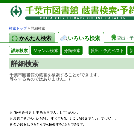
検索トップ
> 詳細検索
かんたん検索
いろいろ検索
貸出・予
詳細検索
ジャンル検索
分類検索
貸出・予約ベスト
新
詳細検索
千葉市図書館の蔵書を検索することができ
等をするものではありません。）