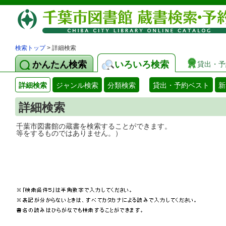
検索トップ
> 詳細検索
かんたん検索
いろいろ検索
貸出・予
詳細検索
ジャンル検索
分類検索
貸出・予約ベスト
新
詳細検索
千葉市図書館の蔵書を検索することができ
等をするものではありません。）