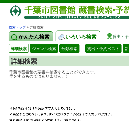
検索トップ
> 詳細検索
かんたん検索
いろいろ検索
貸出・予
詳細検索
ジャンル検索
分類検索
貸出・予約ベスト
新
詳細検索
千葉市図書館の蔵書を検索することができ
等をするものではありません。）