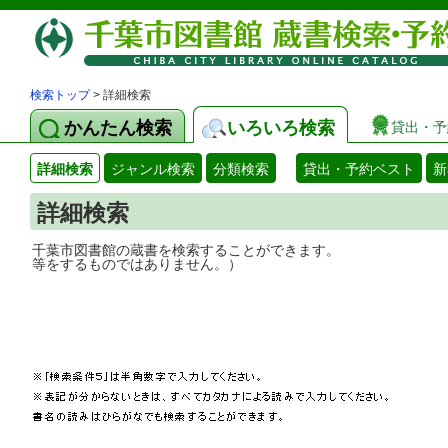
検索トップ
> 詳細検索
かんたん検索
いろいろ検索
貸出・予
詳細検索
ジャンル検索
分類検索
貸出・予約ベスト
新
詳細検索
千葉市図書館の蔵書を検索することができ
等をするものではありません。）