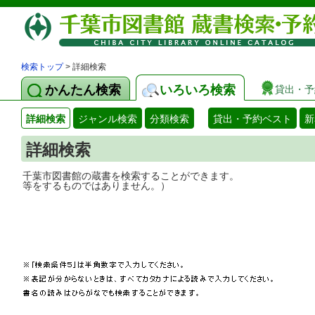
検索トップ
> 詳細検索
かんたん検索
いろいろ検索
貸出・予
詳細検索
ジャンル検索
分類検索
貸出・予約ベスト
新
詳細検索
千葉市図書館の蔵書を検索することができ
等をするものではありません。）