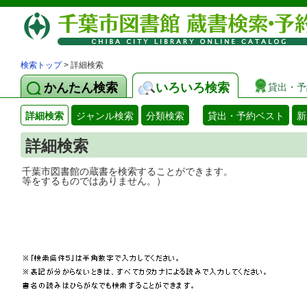
検索トップ
> 詳細検索
かんたん検索
いろいろ検索
貸出・予
詳細検索
ジャンル検索
分類検索
貸出・予約ベスト
新
詳細検索
千葉市図書館の蔵書を検索することができ
等をするものではありません。）