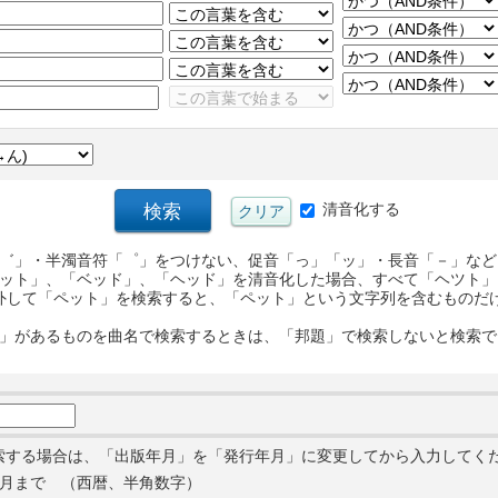
清音化する
゛」・半濁音符「゜」をつけない、促音「っ」「ッ」・長音「－」など
ット」、「ベッド」、「ヘッド」を清音化した場合、すべて「ヘツト」
外して「ペット」を検索すると、「ペット」という文字列を含むものだ
」があるものを曲名で検索するときは、「邦題」で検索しないと検索で
索する場合は、「出版年月」を「発行年月」に変更してから入力してく
月まで （西暦、半角数字）