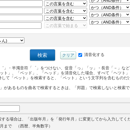
清音化する
゛」・半濁音符「゜」をつけない、促音「っ」「ッ」・長音「－」など
ット」、「ベッド」、「ヘッド」を清音化した場合、すべて「ヘツト」
外して「ペット」を検索すると、「ペット」という文字列を含むものだ
」があるものを曲名で検索するときは、「邦題」で検索しないと検索で
索する場合は、「出版年月」を「発行年月」に変更してから入力してく
月まで （西暦、半角数字）