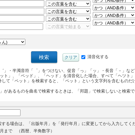
清音化する
゛」・半濁音符「゜」をつけない、促音「っ」「ッ」・長音「－」など
ット」、「ベッド」、「ヘッド」を清音化した場合、すべて「ヘツト」
外して「ペット」を検索すると、「ペット」という文字列を含むものだ
」があるものを曲名で検索するときは、「邦題」で検索しないと検索で
索する場合は、「出版年月」を「発行年月」に変更してから入力してく
月まで （西暦、半角数字）