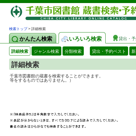
検索トップ
> 詳細検索
かんたん検索
いろいろ検索
貸出・予
詳細検索
ジャンル検索
分類検索
貸出・予約ベスト
新
詳細検索
千葉市図書館の蔵書を検索することができ
等をするものではありません。）