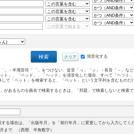
清音化する
゛」・半濁音符「゜」をつけない、促音「っ」「ッ」・長音「－」など
ット」、「ベッド」、「ヘッド」を清音化した場合、すべて「ヘツト」
外して「ペット」を検索すると、「ペット」という文字列を含むものだ
」があるものを曲名で検索するときは、「邦題」で検索しないと検索で
索する場合は、「出版年月」を「発行年月」に変更してから入力してく
月まで （西暦、半角数字）