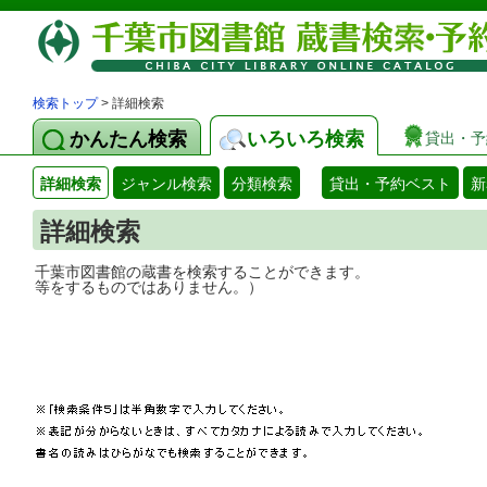
検索トップ
> 詳細検索
かんたん検索
いろいろ検索
貸出・予
詳細検索
ジャンル検索
分類検索
貸出・予約ベスト
新
詳細検索
千葉市図書館の蔵書を検索することができ
等をするものではありません。）