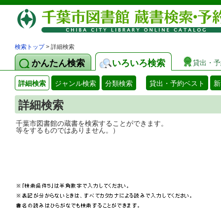
検索トップ
> 詳細検索
かんたん検索
いろいろ検索
貸出・予
詳細検索
ジャンル検索
分類検索
貸出・予約ベスト
新
詳細検索
千葉市図書館の蔵書を検索することができ
等をするものではありません。）